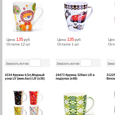
135
135
Цена
руб.
Цена
руб.
Це
Остаток 12
шт.
Остаток 1
шт.
Ост
Заказать кол-во
Заказать кол-во
Заказ
4334 Кружка 0,5л,Модный
24473 Кружка 320мл LR в
31225
узор LV (мин.4шт) LR (х36)
под/упак (х48)
Вензе