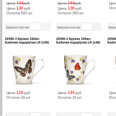
144
144
Цена
руб.
Цена
руб.
Це
136
136
Ост
Цена
руб.
Цена
руб.
Остаток 582
шт.
Остаток 360
шт.
Заказать кол-во
Заказать кол-во
Заказ
26586-3 Кружка 340мл
26586-2 Кружка 340мл
26586
Бабочки подар/упак LR (х48)
Бабочки подар/упак LR (х48)
Бабоч
126
144
Цена
руб.
Цена
руб.
Це
Остаток 26
шт.
Остаток 16
шт.
Ост