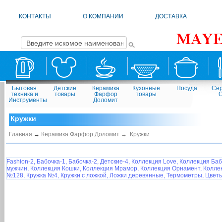
КОНТАКТЫ
О КОМПАНИИ
ДОСТАВКА
Бытовая
Детские
Керамика
Кухонные
Посуда
Сер
техника и
товары
Фарфор
товары
Инструменты
Доломит
Кружки
Главная
→
Керамика Фарфор Доломит →
Кружки
Fashion-2,
Бабочка-1,
Бабочка-2,
Детские-4,
Коллекция Love,
Коллекция Баб
мужчин,
Коллекция Кошки,
Коллекция Мрамор,
Коллекция Орнамент,
Колле
№128,
Кружка №4,
Кружки с ложкой,
Ложки деревянные,
Термометры,
Цветы