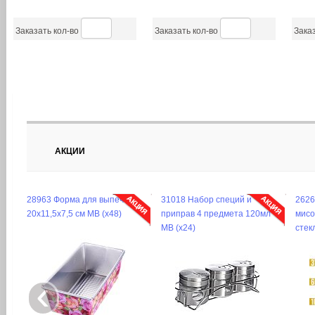
Заказать кол-во
Заказать кол-во
Заказ
АКЦИИ
28963 Форма для выпечки
31018 Набор специй и
2626
20х11,5х7,5 см MB (х48)
приправ 4 предмета 120мл
мисо
MB (х24)
стек
‹