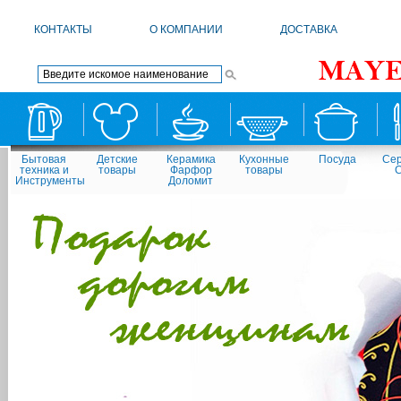
КОНТАКТЫ
О КОМПАНИИ
ДОСТАВКА
Бытовая
Детские
Керамика
Кухонные
Посуда
Сер
техника и
товары
Фарфор
товары
Инструменты
Доломит