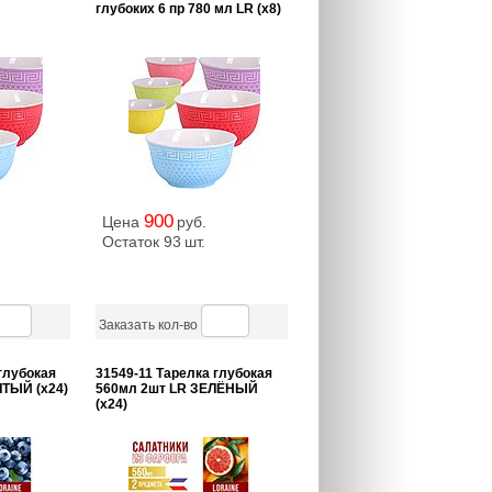
глубоких 6 пр 780 мл LR (х8)
900
Цена
руб.
Остаток 93
шт.
Заказать кол-во
глубокая
31549-11 Тарелка глубокая
ТЫЙ (х24)
560мл 2шт LR ЗЕЛЁНЫЙ
(х24)