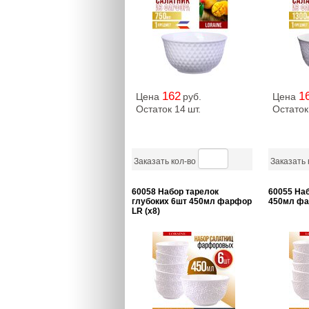
162
1
Цена
руб.
Цена
Остаток 14
шт.
Остаток
Заказать кол-во
Заказать 
60058 Набор тарелок
60055 На
глубоких 6шт 450мл фарфор
450мл фа
LR (х8)