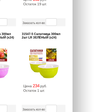
Остаток 19
шт.
Заказать кол-во
а 300мл
31547-5 Салатница 300мл
ЫЙ (х24)
2шт LR ЗЕЛЁНЫЙ (х24)
234
Цена
руб.
Остаток 1
шт.
Заказать кол-во