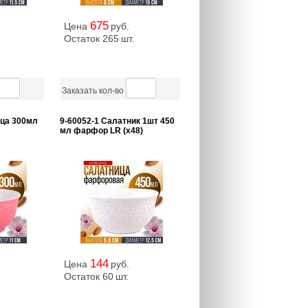
675
Цена
руб.
Остаток 265
шт.
Заказать кол-во
ица 300мл
9-60052-1 Салатник 1шт 450
мл фарфор LR (х48)
144
Цена
руб.
Остаток 60
шт.