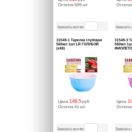
Остаток 699
шт.
Остаток
Заказать кол-во
Заказать 
31549-1 Тарелка глубокая
31549-3 Т
560мл 1шт LR ГОЛУБОЙ
560мл 1ш
(х48)
ФИОЛЕТО
148.5
1
Цена
руб.
Цена
Остаток 41
шт.
Остаток
Заказать кол-во
Заказать 