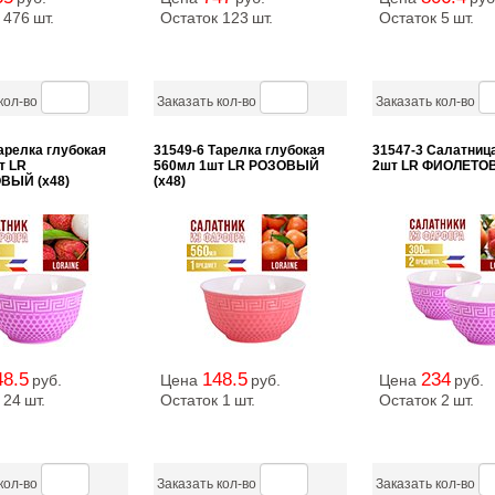
 476
шт.
Остаток 123
шт.
Остаток 5
шт.
кол-во
Заказать кол-во
Заказать кол-во
арелка глубокая
31549-6 Тарелка глубокая
31547-3 Салатниц
т LR
560мл 1шт LR РОЗОВЫЙ
2шт LR ФИОЛЕТОВ
ВЫЙ (х48)
(х48)
48.5
148.5
234
руб.
Цена
руб.
Цена
руб.
 24
шт.
Остаток 1
шт.
Остаток 2
шт.
кол-во
Заказать кол-во
Заказать кол-во