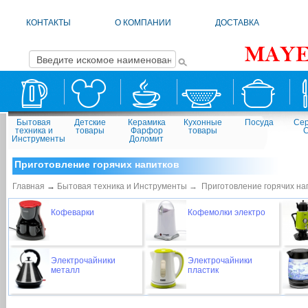
КОНТАКТЫ
О КОМПАНИИ
ДОСТАВКА
Бытовая
Детские
Керамика
Кухонные
Посуда
Сер
техника и
товары
Фарфор
товары
Инструменты
Доломит
Приготовление горячих напитков
Главная
→
Бытовая техника и Инструменты →
Приготовление горячих на
Кофеварки
Кофемолки электро
Электрочайники
Электрочайники
металл
пластик