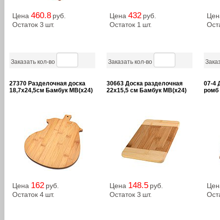
460.8
432
Цена
руб.
Цена
руб.
Це
Остаток 3
шт.
Остаток 1
шт.
Ост
Заказать кол-во
Заказать кол-во
Заказ
27370 Разделочная доска
30663 Доска разделочная
07-4 
18,7х24,5см Бамбук MB(х24)
22х15,5 см Бамбук MB(х24)
ромб 
162
148.5
Цена
руб.
Цена
руб.
Це
Остаток 4
шт.
Остаток 3
шт.
Ост