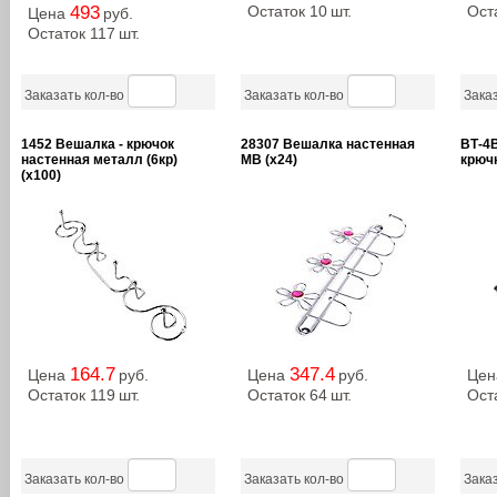
493
Остаток 10
шт.
Ост
Цена
руб.
Остаток 117
шт.
Заказать кол-во
Заказать кол-во
Заказ
1452 Вешалка - крючок
28307 Вешалка настенная
ВТ-4
настенная металл (6кр)
MB (х24)
крючк
(х100)
164.7
347.4
Цена
руб.
Цена
руб.
Це
Остаток 119
шт.
Остаток 64
шт.
Ост
Заказать кол-во
Заказать кол-во
Заказ