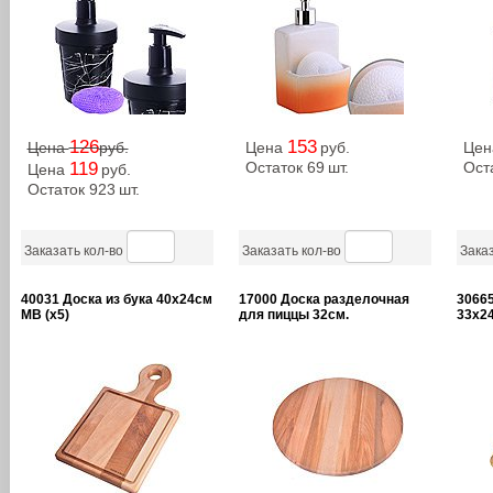
126
153
Цена
руб.
Цена
руб.
Це
119
Остаток 69
шт.
Ост
Цена
руб.
Остаток 923
шт.
Заказать кол-во
Заказать кол-во
Заказ
40031 Доска из бука 40х24см
17000 Доска разделочная
3066
MB (х5)
для пиццы 32см.
33х24