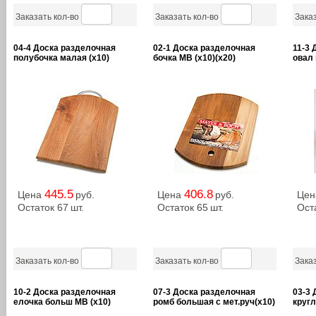
Заказать кол-во
Заказать кол-во
Заказ
04-4 Доска разделочная
02-1 Доска разделочная
11-3 
полубочка малая (х10)
бочка MB (х10)(х20)
овал 
445.5
406.8
Цена
руб.
Цена
руб.
Це
Остаток 67
шт.
Остаток 65
шт.
Ост
Заказать кол-во
Заказать кол-во
Заказ
10-2 Доска разделочная
07-3 Доска разделочная
03-3 
елочка больш MB (х10)
ромб большая с мет.руч(х10)
кругл