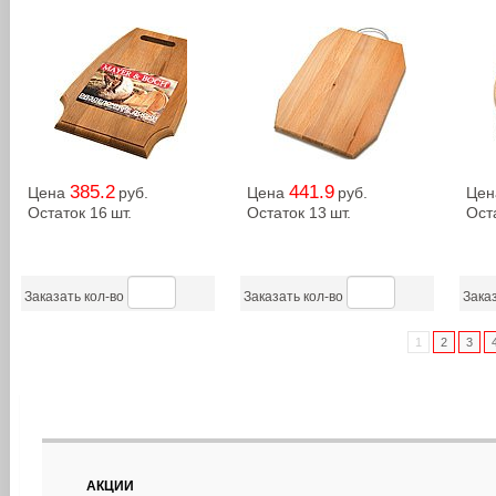
385.2
441.9
Цена
руб.
Цена
руб.
Це
Остаток 16
шт.
Остаток 13
шт.
Ост
Заказать кол-во
Заказать кол-во
Заказ
1
2
3
АКЦИИ