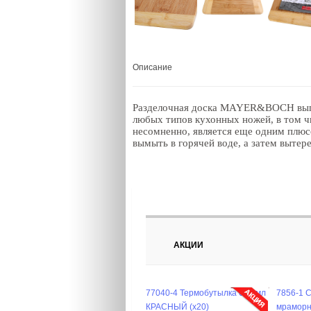
Описание
Разделочная доска MAYER&BOCH выполн
любых типов кухонных ножей, в том чи
несомненно, является еще одним плюсо
вымыть в горячей воде, а затем вытере
АКЦИИ
77040-4 Термобутылка 600 мл
7856-1 
КРАСНЫЙ (х20)
мраморн