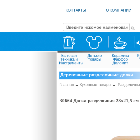
КОНТАКТЫ
О КОМПАНИИ
Бытовая
Детские
Керамика
К
техника и
товары
Фарфор
Инструменты
Доломит
Деревянные разделочные доски
Главная
→
Кухонные товары
→
Разделочны
30664 Доска разделочная 28х21,5 см