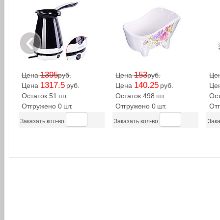
‹
1170
351
Цена
руб.
Цена
руб.
Це
1009.8
170
Цена
руб.
Цена
руб.
Це
Остаток 9
шт.
Остаток 774
шт.
Ост
Отгружено 12
шт.
Отгружено 0
шт.
Отг
Заказать кол-во
Заказать кол-во
Зака