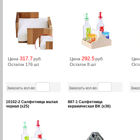
317.7
292.5
Цена
руб.
Цена
руб.
Це
Остаток 176
шт.
Остаток 8
шт.
Ост
Заказать кол-во
Заказать кол-во
Заказ
10102-2 Салфетница малая
887-1 Салфетница
черная (х25)
керамическая BK (х36)