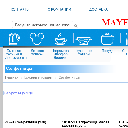
КОНТАКТЫ
О КОМПАНИИ
ДОСТАВКА
Бытовая
Детские
Керамика
Кухонные
Посуда
Сер
техника и
товары
Фарфор
товары
Инструменты
Доломит
Салфетницы
Главная
→
Кухонные товары →
Салфетницы
Салфетница МДФ,
40-91 Салфетница (х28)
10102-1 Салфетница малая
1010
бежевая (х25)
рыжая