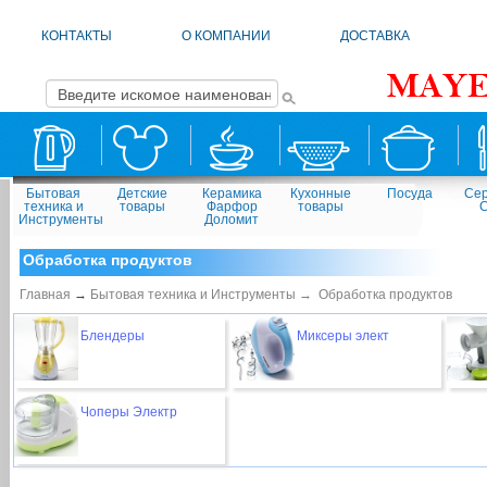
КОНТАКТЫ
О КОМПАНИИ
ДОСТАВКА
Бытовая
Детские
Керамика
Кухонные
Посуда
Сер
техника и
товары
Фарфор
товары
Инструменты
Доломит
Обработка продуктов
Главная
→
Бытовая техника и Инструменты →
Обработка продуктов
Блендеры
Миксеры элект
Чоперы Электр