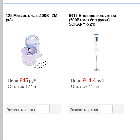
125 Миксер c чаш.100Вт ZM
6015 Блендер погружной
(х8)
(500Вт мет.бел ручка)
SOKANY (х24)
945
914.4
Цена
руб.
Цена
руб.
Остаток 174
шт.
Остаток 41
шт.
Заказать кол-во
Заказать кол-во