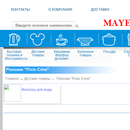
КОНТАКТЫ
О КОМПАНИИ
ДОСТАВКА
Бытовая
Детские
Керамика
Кухонные
Посуда
Сер
техника и
товары
Фарфор
товары
Инструменты
Доломит
Рюкзаки "Pixie Crew"
Главная
→
Детские товары →
Рюкзаки "Pixie Crew"
Фильтры для воды