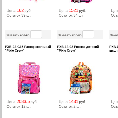
162
1521
Цена
руб.
Цена
руб.
Це
Остаток 39
шт.
Остаток 34
шт.
Ост
Заказать кол-во
Заказать кол-во
Заказ
PXB-22-G15 Ранец школьный
PXB-18-02 Рюкзак детский
PXB-
"Pixie Crew"
"Pixie Crew"
школь
2083.5
1431
Цена
руб.
Цена
руб.
Це
Остаток 12
шт.
Остаток 2
шт.
Ост