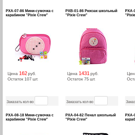
PXA-07-86 Мини-сумочка с
PXB-01-86 Рюкзак школьный
PXA-
карабином "Pixie Crew"
"Pixie Crew"
"Pixi
162
1431
Цена
руб.
Цена
руб.
Це
Остаток 107
шт.
Остаток 75
шт.
Ост
Заказать кол-во
Заказать кол-во
Заказ
PXA-08-18 Мини-сумочка с
PXA-04-82 Пенал школьный
PXA-0
карабином "Pixie Crew"
"Pixie Crew"
караб