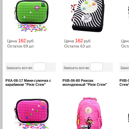
162
162
Цена
руб.
Цена
руб.
Це
Остаток 69
шт.
Остаток 63
шт.
Ост
Заказать кол-во
Заказать кол-во
Заказ
PXA-08-17 Мини-сумочка с
PXB-06-80 Рюкзак
PXB-0
карабином "Pixie Crew"
молодежный "Pixie Crew"
Crew