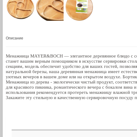
Описание
Менажница MAYER&BOCH — элегантное деревянное блюдо с секц
станет вашим верным помощником в искусстве сервировки стола
секциям, модель обеспечит удобство для ваших гостей, позволя
натуральной березы, наша деревянная менажница имеет естестве
уютных вечеров в вашем доме или на открытом воздухе. Бортик
Менажница из дерева - экологически чистый продукт, соответс
для красивого пикника, романтического вечера с бокалом вина 
использования рекомендуется протереть менажницу влажной тр
Закажите эту стильную и качественную сервировочную посуду п