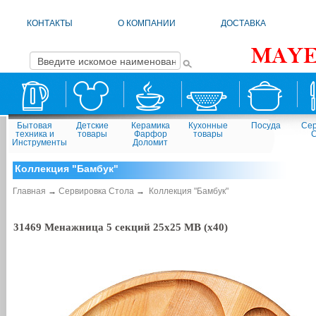
КОНТАКТЫ
О КОМПАНИИ
ДОСТАВКА
Бытовая
Детские
Керамика
Кухонные
Посуда
Сер
техника и
товары
Фарфор
товары
Инструменты
Доломит
Коллекция "Бамбук"
Главная
→
Сервировка Стола
→
Коллекция "Бамбук"
31469 Менажница 5 секций 25х25 MB (х40)