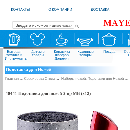
КОНТАКТЫ
О КОМПАНИИ
ДОСТАВКА
Бытовая
Детские
Керамика
Кухонные
Посуда
Сер
техника и
товары
Фарфор
товары
Инструменты
Доломит
Подставки для Ножей
Главная
→
Сервировка Стола
→
Наборы ножей. Подставки для Ножей
→
40441 Подставка для ножей 2 пр MB (х12)