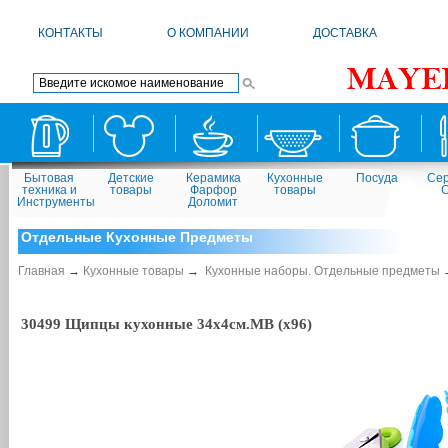
КОНТАКТЫ
О КОМПАНИИ
ДОСТАВКА
Бытовая
Детские
Керамика
Кухонные
Посуда
Сер
техника и
товары
Фарфор
товары
Инструменты
Доломит
Отдельные Кухонные Предметы
Главная
→
Кухонные товары
→
Кухонные наборы. Отдельные предметы
30499 Щипцы кухонные 34х4см.MB (х96)