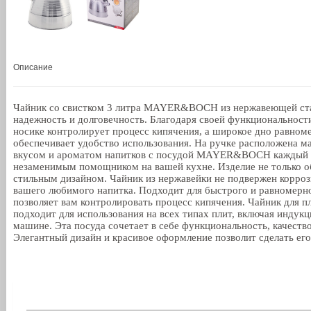
Описание
Чайник со свистком 3 литра MAYER&BOCH из нержавеющей стали
надежность и долговечность. Благодаря своей функциональности
носике контролирует процесс кипячения, а широкое дно равноме
обеспечивает удобство использования. На ручке расположена м
вкусом и ароматом напитков с посудой MAYER&BOCH каждый 
незаменимым помощником на вашей кухне. Изделие не только о
стильным дизайном. Чайник из нержавейки не подвержен коррози
вашего любимого напитка. Подходит для быстрого и равномерног
позволяет вам контролировать процесс кипячения. Чайник для п
подходит для использования на всех типах плит, включая инду
машине. Эта посуда сочетает в себе функциональность, качеств
Элегантный дизайн и красивое оформление позволит сделать ег