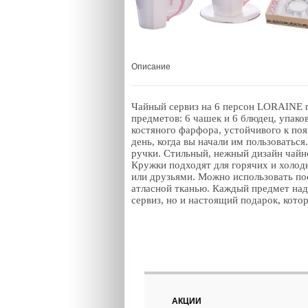
Описание
Чайный сервиз на 6 персон LORAINE по
предметов: 6 чашек и 6 блюдец, упак
костяного фарфора, устойчивого к появ
день, когда вы начали им пользоватьс
ручки. Стильный, нежный дизайн чайно
Кружки подходят для горячих и холод
или друзьями. Можно использовать п
атласной тканью. Каждый предмет над
сервиз, но и настоящий подарок, кот
АКЦИИ