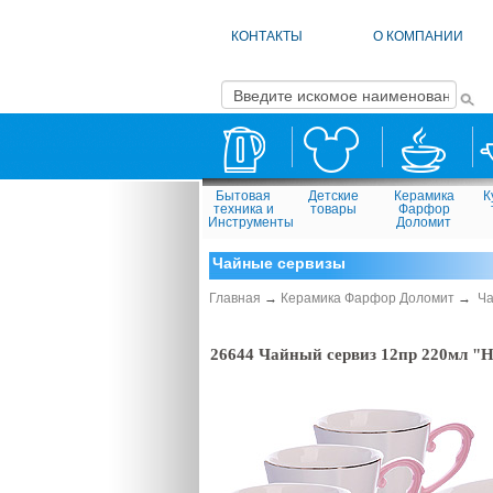
КОНТАКТЫ
О КОМПАНИИ
Бытовая
Детские
Керамика
К
техника и
товары
Фарфор
Инструменты
Доломит
Чайные сервизы
Главная
→
Керамика Фарфор Доломит
→
Ча
26644 Чайный сервиз 12пр 220мл "Н