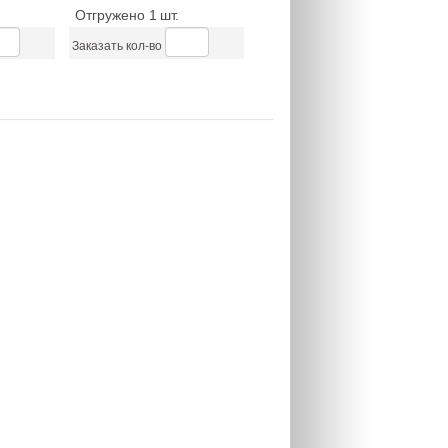
Отгружено 1
шт.
Заказать кол-во