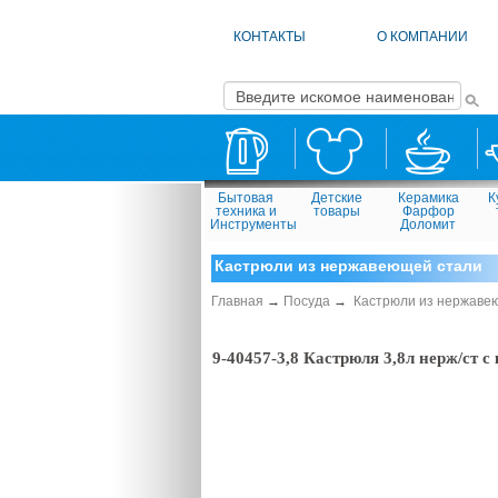
КОНТАКТЫ
О КОМПАНИИ
Бытовая
Детские
Керамика
К
техника и
товары
Фарфор
Инструменты
Доломит
Кастрюли из нержавеющей стали
Главная
→
Посуда
→
Кастрюли из нержаве
9-40457-3,8 Кастрюля 3,8л нерж/ст с