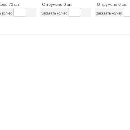
жено 73
шт.
Отгружено 0
шт.
Отгружено 0
шт.
ь кол-во
Заказать кол-во
Заказать кол-во