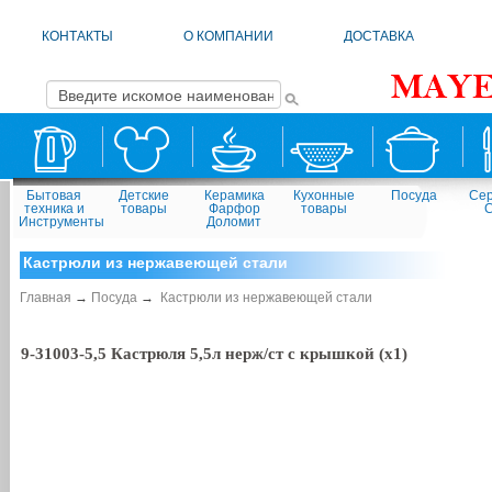
КОНТАКТЫ
О КОМПАНИИ
ДОСТАВКА
Бытовая
Детские
Керамика
Кухонные
Посуда
Сер
техника и
товары
Фарфор
товары
Инструменты
Доломит
Кастрюли из нержавеющей стали
Главная
→
Посуда
→
Кастрюли из нержавеющей стали
9-31003-5,5 Кастрюля 5,5л нерж/ст с крышкой (х1)