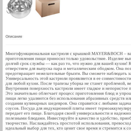
Описание
Многофункциональная кастрюля с крышкой MAYER&BOCH – ваш 
приготовления пищи приносил только удовольствие. Изделие вы
долгий срок службы — как раз то, что нужно для вашей кухни! 
отверстием для выпуска пара и металлическим ободком. Она позв
предотвращает нежелательные брызги. Вы сможете наблюдать за 
Универсальность этой кастрюли проявляется в ее совместимости
для любой кухни. После трапезы уборка не станет проблемой, 
Внутренняя поверхность кастрюли имеет гладкое и непористое 
Это значительно облегчает процесс приготовления блюд и упрощ
пищи легко удаляются без использования абразивных средств и
создании кулинарных шедевров. Она справится с любыми задача
соусов. Посуда для индукционной плиты имеет термоаккумулиру
передает его пище. Благодаря своей универсальности и надежно
полезными блюдами. Инвестируйте в качество и удобство, прио
творчество. Наслаждайтесь простотой использования, превосход
идеальный выбор для тех, кто ценит свое время и стремится к 