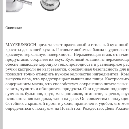
Описание
MAYER&BOCH представляет практичный и стильный кухонный к
красоты для вашей кухни. Готовьте любимые блюда с удовольст
красивую зеркальную поверхность. Нержавеющая сталь отличает
продуктами, сохраняя их вкус. Кухонный ковшик из нержавеющ
обеспечивающее хорошую теплопроводность и равномерное расп
ручки кастрюли не нагреваются, обеспечивая безопасность для 
позволит точно отмерить нужное количество ингредиентов. Кры
выпуска пара, что предотвращает выкипание пищи. Кастрюля-к
содержанием масла, что способствует сохранению питательных 
варить, тушить и обжаривать продукты. Они идеально подходят 
супчиков, бульонов, круп, макарончиков, компотов, варенья, соу
использования как дома, так и на даче. Он совместим с индукц
Сотейник с крышкой прост в уходе, практичен и удобен, его
определиться с подарком на Новый год, Рождество, День Рожден