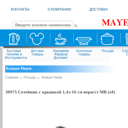
КОНТАКТЫ
О КОМПАНИИ
ДОСТАВКА
Бытовая
Детские
Керамика
Кухонные
Посуда
Сер
техника и
товары
Фарфор
товары
Инструменты
Доломит
Ковши Нерж.
Главная
→
Посуда
→
Ковши Нерж.
30975 Сотейник с крышкой 1,4л 16 см нерж/ст MB (х8)