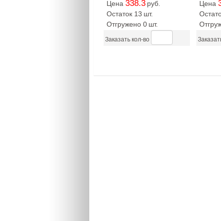
338.3
Цена
руб.
Цена
Остаток 13
шт.
Остато
Отгружено 0
шт.
Отгру
Заказать кол-во
Заказат