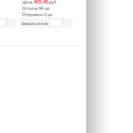
405.45
Цена
руб.
Остаток 96
шт.
Отгружено 0
шт.
Заказать кол-во