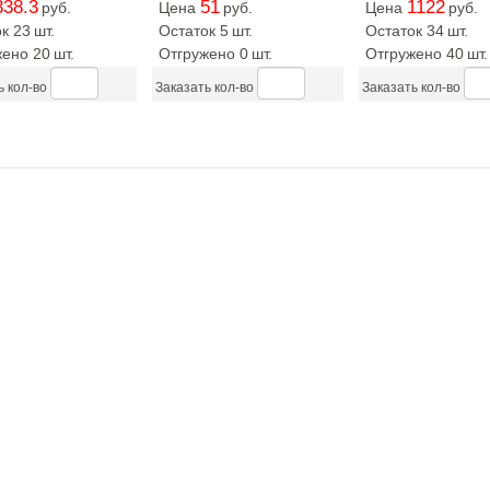
338.3
51
1122
руб.
Цена
руб.
Цена
руб.
к 23
шт.
Остаток 5
шт.
Остаток 34
шт.
жено 20
шт.
Отгружено 0
шт.
Отгружено 40
шт.
ь кол-во
Заказать кол-во
Заказать кол-во