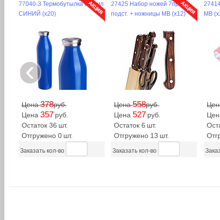
77040-3 Термобутылка 600 мл
27425 Набор ножей 7пр на
2741
СИНИЙ (х20)
подст. + ножницы MB (х12)
MB (х
‹
378
558
Цена
руб.
Цена
руб.
Це
357
527
Цена
руб.
Цена
руб.
Це
Остаток 36
шт.
Остаток 6
шт.
Ост
Отгружено 0
шт.
Отгружено 13
шт.
Отг
Заказать кол-во
Заказать кол-во
Заказ