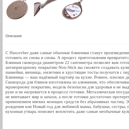
Описание
С Hascevher даже самые обычные блинчики станут произведени
готовить их снова и снова. А процесс приготовления превратитс
Блинная сковорода диаметром 22 сантиметра позволит вам готов
антипригарному покрытию Non-Stick вы сможете создавать кул
панкейки, яичница, омлетики и хрустящие тосты получатся с пер
Блинница — ваш надёжный партнёр на кухне. Ровное, плоское д
Сковорода для блинов изготовлена из алюминия, что обеспечив
мраморному покрытию, модель безопасна для здоровья и не выдел
руке и не нагревается в процессе готовки. Металлическая пос
не впитывает жир и запахи, а после готовки достаточно протер
применением мягких моющих средств без абразивных частиц. Эт
рождения или Новый год для любимой мамы, бабушки, сестры, 
кухонная утварь поможет воплотить даже самые необычные кулин