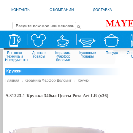
КОНТАКТЫ
О КОМПАНИИ
ДОСТАВКА
Бытовая
Детские
Керамика
Кухонные
Посуда
Сер
техника и
товары
Фарфор
товары
Инструменты
Доломит
Кружки
Главная
→
Керамика Фарфор Доломит
→
Кружки
9-31223-1 Кружка 340мл Цветы Роза Art LR (х36)