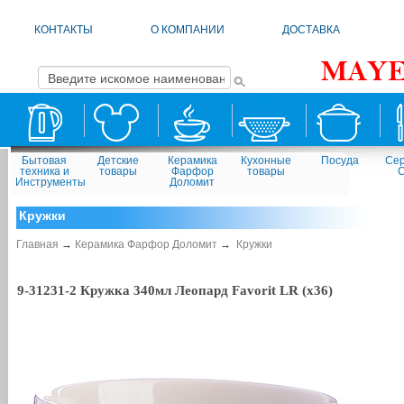
КОНТАКТЫ
О КОМПАНИИ
ДОСТАВКА
Бытовая
Детские
Керамика
Кухонные
Посуда
Сер
техника и
товары
Фарфор
товары
Инструменты
Доломит
Кружки
Главная
→
Керамика Фарфор Доломит
→
Кружки
9-31231-2 Кружка 340мл Леопард Favorit LR (х36)