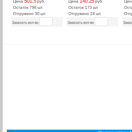
501.5
140.25
Цена
руб.
Цена
руб.
Це
Остаток 798
шт.
Остаток 173
шт.
Ост
Отгружено 30
шт.
Отгружено 24
шт.
Отг
Заказать кол-во
Заказать кол-во
Заказ