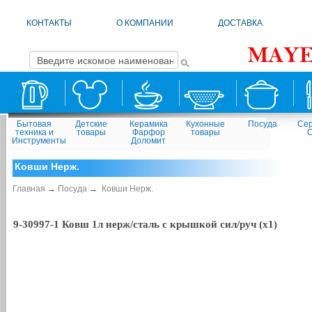
КОНТАКТЫ
О КОМПАНИИ
ДОСТАВКА
Бытовая
Детские
Керамика
Кухонные
Посуда
Сер
техника и
товары
Фарфор
товары
Инструменты
Доломит
Ковши Нерж.
Главная
→
Посуда
→
Ковши Нерж.
9-30997-1 Ковш 1л нерж/сталь с крышкой сил/руч (х1)