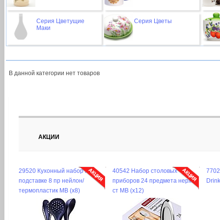
Серия Цветущие
Серия Цветы
Маки
В данной категории нет товаров
АКЦИИ
29520 Кухонный набор на
40542 Набор столовых
7702
подставке 8 пр нейлон/
приборов 24 предмета нерж/
Drin
термопластик MB (х8)
ст MB (х12)