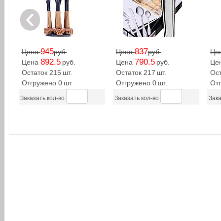
‹
945
837
Цена
руб.
Цена
руб.
Це
892.5
790.5
Цена
руб.
Цена
руб.
Це
Остаток 215
шт.
Остаток 217
шт.
Ост
Отгружено 0
шт.
Отгружено 0
шт.
От
Заказать кол-во
Заказать кол-во
Зака