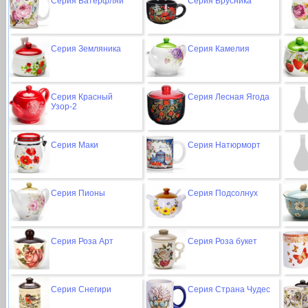
Серия Батерфляй
Серия Брусника
Серия Земляника
Серия Камелия
Серия Красный
Серия Лесная Ягода
Узор-2
Серия Маки
Серия Натюрморт
Серия Пионы
Серия Подсолнух
Серия Роза Арт
Серия Роза букет
Серия Снегири
Серия Страна Чудес